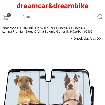
dreamcar
&
dreambike
0
Anasayfa
>
OTOMOBİL
>
İç Aksesuar
>
Güneşlik
>
Güneşlik
>
Lampa Premium Dogs Çift Kat Balonlu Güneşlik 147x68cm 66866
< < Önceki Sayfaya Dön