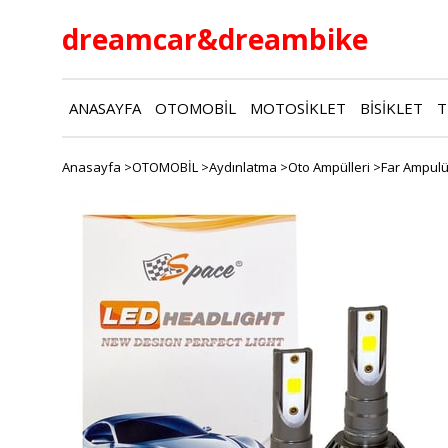
dreamcar
&
dreambike
ANASAYFA
OTOMOBİL
MOTOSİKLET
BİSİKLET
T
Anasayfa
>
OTOMOBİL
>
Aydınlatma
>
Oto Ampülleri
>
Far Ampulü