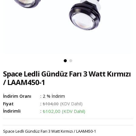
Space Ledli Gündüz Farı 3 Watt Kırmızı
/ LAAM450-1
İndirim Oranı
:
2
%
İndirim
Fiyat
:
₺104,00
(KDV Dahil)
İndirimli
:
₺102,00
(KDV Dahil)
Space Ledli Gündüz Farı 3 Watt Kırmızı / LAAM450-1